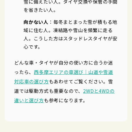
雪に備えたい人。タイヤ交換や保管の手間
を省きたい人。
向かない人
：毎冬まとまった雪が積もる地
域に住む人。凍結路や雪山を頻繁に走る
人。こうした方はスタッドレスタイヤが安
心です。
どんな車・タイヤが自分の使い方に合うか迷
ったら、
西多摩エリアの車選び｜山道や雪道
対応車の選び方
もあわせてご覧ください。雪
道では駆動方式も重要なので、
2WDと4WDの
違いと選び方
も参考になります。