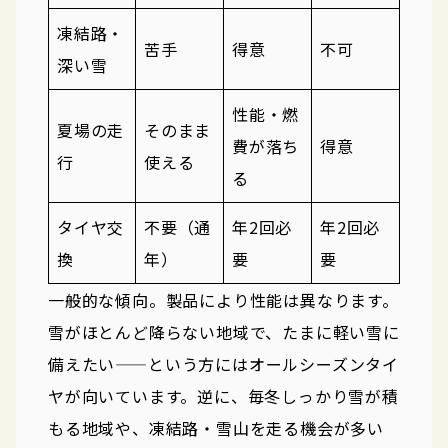
凍結路・
苦手
得意
不可
深い雪
性能・燃
夏場の走
そのまま
費が落ち
得意
行
使える
る
タイヤ交
不要（通
年2回必
年2回必
換
年）
要
要
一般的な傾向。製品により性能は異なります。
雪がほとんど降らない地域で、たまに軽い雪に
備えたい——という方にはオールシーズンタイ
ヤが向いています。逆に、毎冬しっかり雪が積
もる地域や、凍結路・雪山を走る機会が多い