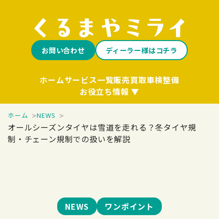
お問い合わせ
ディーラー様はコチラ
ホーム
サービス一覧
販売
買取
車検整備
お役立ち情報
ホーム
NEWS
オールシーズンタイヤは雪道を走れる？冬タイヤ規
制・チェーン規制での扱いを解説
NEWS
ワンポイント