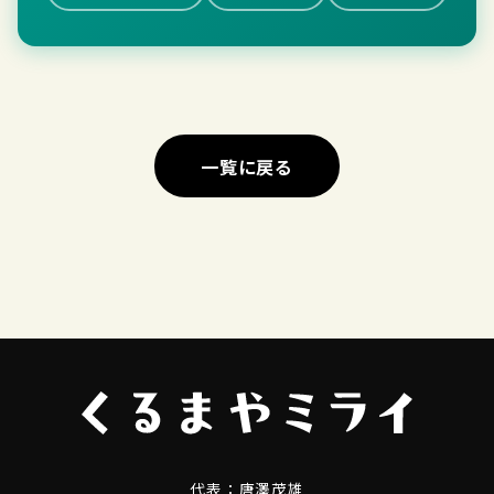
一覧に戻る
代表：
唐澤茂雄