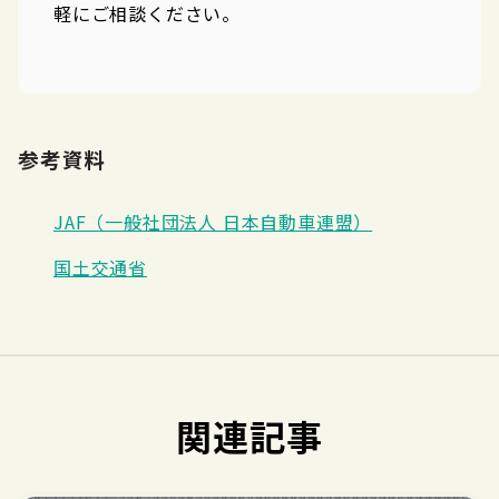
軽にご相談ください。
参考資料
JAF（一般社団法人 日本自動車連盟）
国土交通省
関連記事