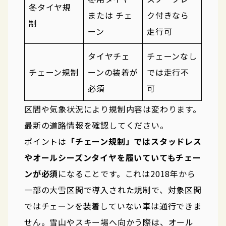
冬タイヤ規
または チェ
ク付きなら
制
ーン
走行可
タイヤチェ
チェーンなし
チェーン規制
ーンの装着が
では走行不
必須
可
区間や気象状況により規制内容は変わります。
最新の道路情報を確認してください。
ポイントは
「チェーン規制」ではスタッドレス
やオールシーズンタイヤを履いていてもチェー
ンが必須
になることです。これは2018年から
一部の大雪区間で導入された規制で、対象区間
ではチェーンを装着していない車は通行できま
せん。雪山やスキー場へ向かう際は、オール