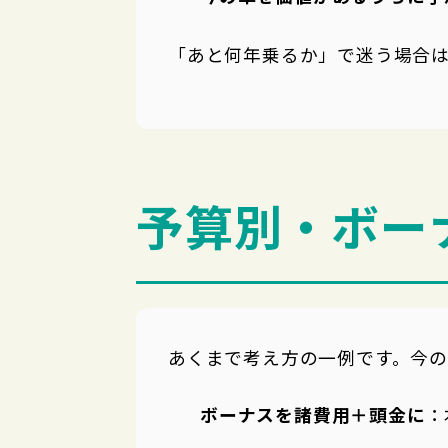
「あと何年乗るか」で迷う場合
予算別・ボー
あくまで考え方の一例です。今
ボーナスを諸費用＋頭金に
：