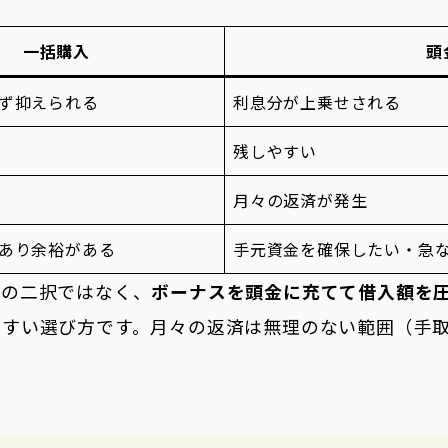
一括購入
頭
ず抑えられる
利息分が上乗せされる
残しやすい
月々の返済が発生
あり余裕がある
手元資金を確保したい・急
かの二択ではなく、
ボーナスを頭金に充てて借入額を
やすい選び方です。月々の返済は無理のない範囲（手