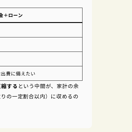
金＋ローン
な出費に備えたい
圧縮する
という中間が、家計の余
取りの一定割合以内）に収めるの