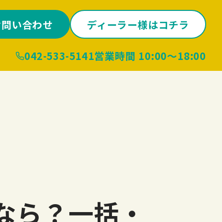
お問い合わせ
ディーラー様はコチラ
042-533-5141
営業時間 10:00〜18:00
なら？一括・