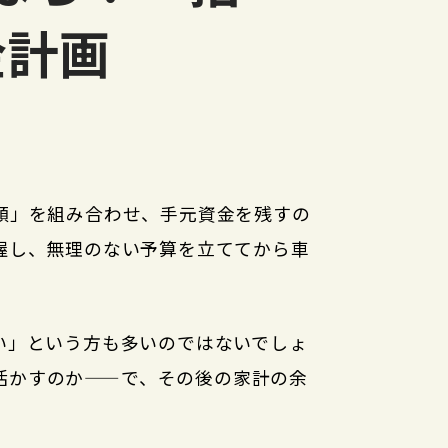
金計画
額」を組み合わせ、手元資金を残すの
握し、無理のない予算を立ててから車
い」という方も多いのではないでしょ
活かすのか——で、その後の家計の余