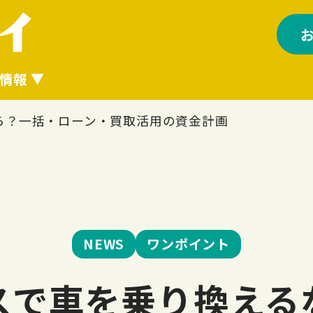
情報
ら？一括・ローン・買取活用の資金計画
NEWS
ワンポイント
スで車を乗り換える