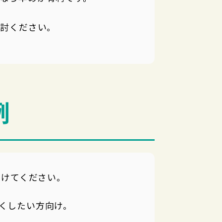
検討ください。
例
つけてください。
くしたい方向け。