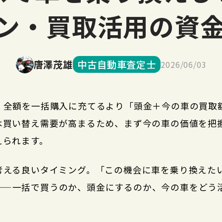
ン・買取活用の資
唐澤茂雄
中古自動車査定士
2026/06/03
、全額を一括購入に充てるより「頭金＋今の車の買取
は買い替え需要が高まるため、まず今の車の価値を把
えられます。
考える良いタイミング。「この機会に車を乗り換えた
——一括で買うのか、頭金にするのか、今の車をどう