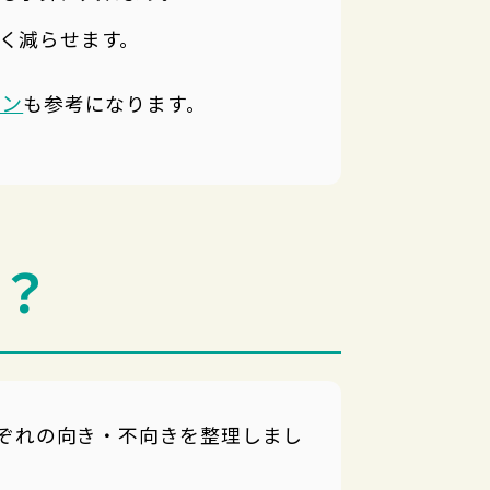
く減らせます。
ョン
も参考になります。
い？
ぞれの向き・不向きを整理しまし