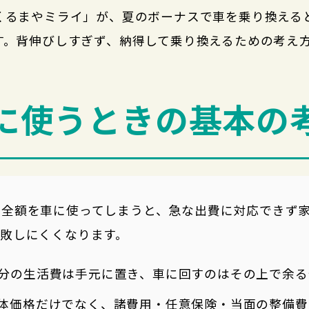
くるまやミライ」が、夏のボーナスで車を乗り換える
す。背伸びしすぎず、納得して乗り換えるための考え
に使うときの基本の
、全額を車に使ってしまうと、急な出費に対応できず
敗しにくくなります。
分の生活費は手元に置き、車に回すのはその上で余る
体価格だけでなく、諸費用・任意保険・当面の整備費