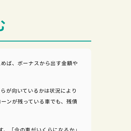
む
込めば、ボーナスから出す金額や
ちらが向いているかは状況により
ローンが残っている車でも、残債
す。「今の車がいくらになるか」