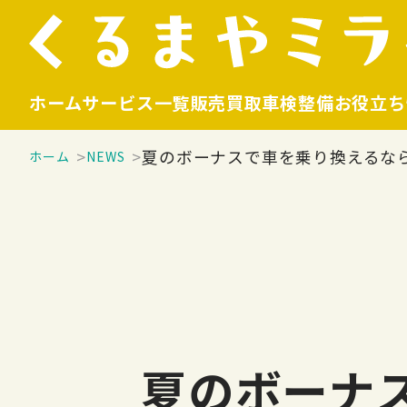
ホーム
サービス一覧
販売
買取
車検整備
お役立ち
夏のボーナスで車を乗り換えるな
ホーム
NEWS
夏のボーナ