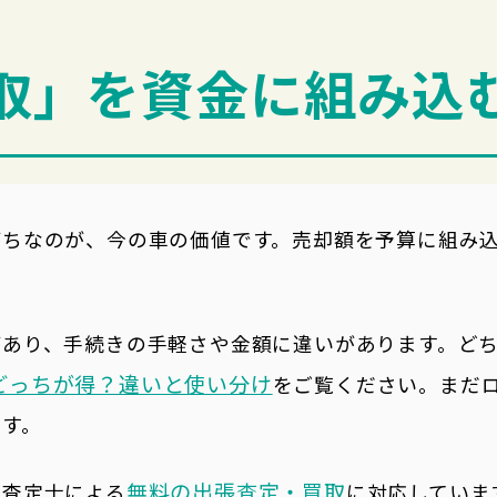
取」を資金に組み込
がちなのが、今の車の価値です。売却額を予算に組み
があり、手続きの手軽さや金額に違いがあります。ど
どっちが得？違いと使い分け
をご覧ください。まだ
です。
無料の出張査定・買取
車査定士による
に対応していま