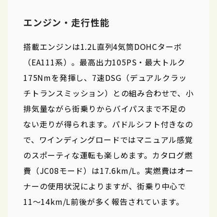
エンジン・走行性能
搭載エンジンは1.2L直列4気筒DOHCターボ
（EA111系）。最高出力105PS・最大トルク
175Nmを発揮し、7速DSG（デュアルクラッ
チトランスミッション）との組み合わせで、小
排気量ながら街乗りからバイパスまで不足の
ない走りが得られます。パドルシフト付きなの
で、ワインディングロードではマニュアル感覚
のスポーティな運転も楽しめます。カタログ燃
費（JC08モード）は17.6km/L。実燃費はオー
ナーの使用状況によりますが、街乗り中心で
11〜14km/L前後が多く報告されています。