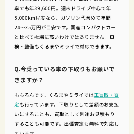
率でも年39,600円。週末ドライブ中心で年
5,000km程度なら、ガソリン代含めて年間
24〜35万円が目安です。国産コンパクトカー
と比べて極端に高いわけではありません。車
検・整備もくるまやミライで対応できます。
Q.今乗っている車の下取りもお願いで
きますか？
もちろんです。くるまやミライでは
車買取・査
定
も行っています。下取りとして差額のお支払
いにすることも、買取として別途お見積もり
することも可能です。出張査定も無料で対応し
ています。