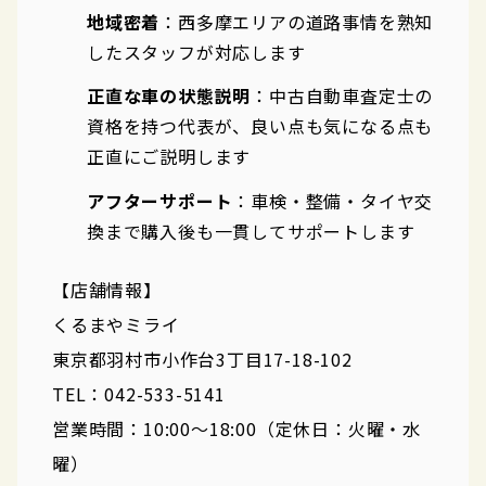
地域密着
：西多摩エリアの道路事情を熟知
したスタッフが対応します
正直な車の状態説明
：中古自動車査定士の
資格を持つ代表が、良い点も気になる点も
正直にご説明します
アフターサポート
：車検・整備・タイヤ交
換まで購入後も一貫してサポートします
【店舗情報】
くるまやミライ
東京都羽村市小作台3丁目17-18-102
TEL：042-533-5141
営業時間：10:00〜18:00（定休日：火曜・水
曜）