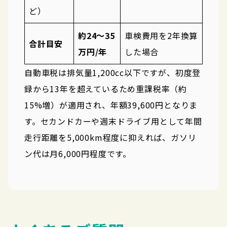
ど）
約24〜35
車検費用を2年換算
合計目安
万円/年
した場合
自動車税は排気量1,200cc以下ですが、初度登
録から13年を超えているため重課税率（約
15%増）が適用され、年額39,600円となりま
す。セカンドカーや週末ドライブ用として年間
走行距離を5,000km程度に抑えれば、ガソリ
ン代は月6,000円程度です。