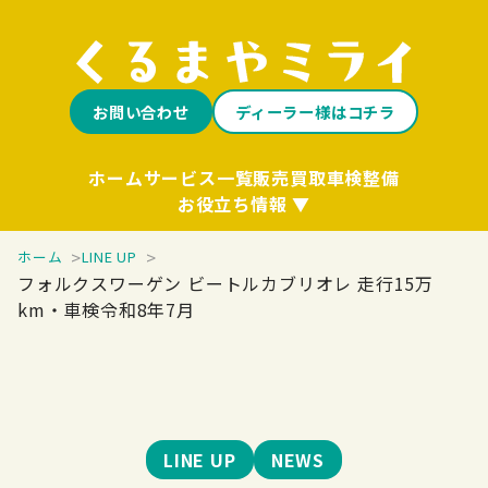
お問い合わせ
ディーラー様はコチラ
ホーム
サービス一覧
販売
買取
車検整備
お役立ち情報
ホーム
LINE UP
フォルクスワーゲン ビートルカブリオレ 走行15万
km・車検令和8年7月
LINE UP
NEWS