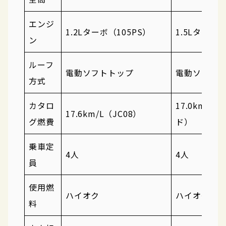
エンジ
1.2Lターボ（105PS）
1.5Lターボ（
ン
ルーフ
電動ソフトトップ
電動ソフト
方式
カタロ
17.0km/L
17.6km/L（JC08）
グ燃費
ド）
乗車定
4人
4人
員
使用燃
ハイオク
ハイオク
料