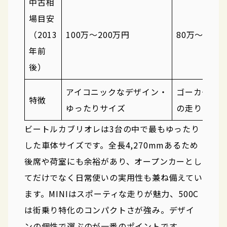
中古相
場目安
（2013
100万〜200万円
80万〜180
年前
後）
アイコニックなデザイン・
ゴーカート
特徴
ゆったりサイズ
の走り
ビートルカブリオレは3台の中で最もゆったり
した車体サイズです。全長4,270mmあるため
後席や荷室にも余裕があり、オープンカーとし
てだけでなく日常使いの実用性も兼ね備えてい
ます。MINIはスポーティな走りが魅力、500C
は街乗り特化のコンパクトさが強み。デザイ
ンの個性で選ぶのが一番のポイントです。