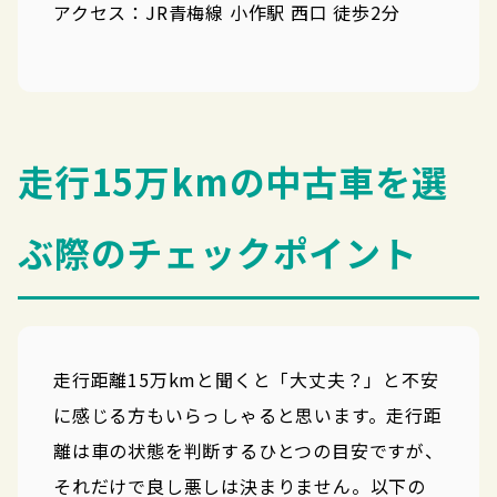
アクセス：JR青梅線 小作駅 西口 徒歩2分
走行15万kmの中古車を選
ぶ際のチェックポイント
走行距離15万kmと聞くと「大丈夫？」と不安
に感じる方もいらっしゃると思います。走行距
離は車の状態を判断するひとつの目安ですが、
それだけで良し悪しは決まりません。以下の