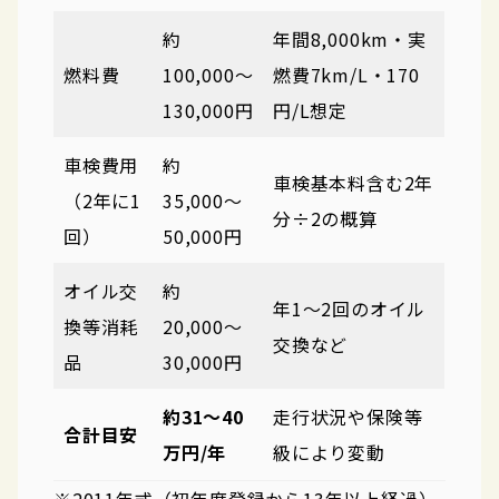
約
年間8,000km・実
燃料費
100,000〜
燃費7km/L・170
130,000円
円/L想定
車検費用
約
車検基本料含む2年
（2年に1
35,000〜
分÷2の概算
回）
50,000円
オイル交
約
年1〜2回のオイル
換等消耗
20,000〜
交換など
品
30,000円
約31〜40
走行状況や保険等
合計目安
万円/年
級により変動