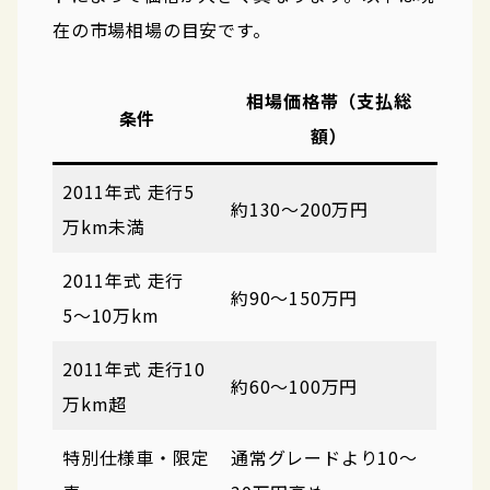
在の市場相場の目安です。
相場価格帯（支払総
条件
額）
2011年式 走行5
約130〜200万円
万km未満
2011年式 走行
約90〜150万円
5〜10万km
2011年式 走行10
約60〜100万円
万km超
特別仕様車・限定
通常グレードより10〜