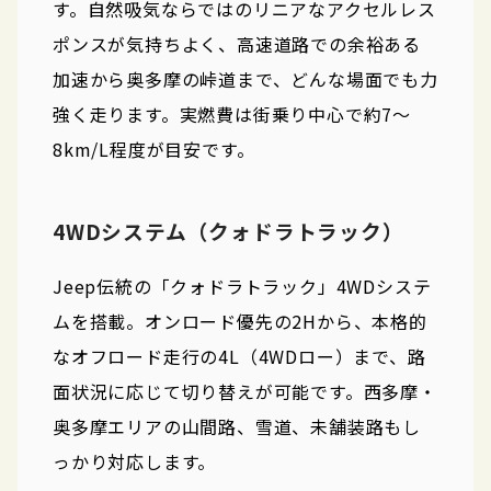
す。自然吸気ならではのリニアなアクセルレス
ポンスが気持ちよく、高速道路での余裕ある
加速から奥多摩の峠道まで、どんな場面でも力
強く走ります。実燃費は街乗り中心で約7〜
8km/L程度が目安です。
4WDシステム（クォドラトラック）
Jeep伝統の「クォドラトラック」4WDシステ
ムを搭載。オンロード優先の2Hから、本格的
なオフロード走行の4L（4WDロー）まで、路
面状況に応じて切り替えが可能です。西多摩・
奥多摩エリアの山間路、雪道、未舗装路もし
っかり対応します。