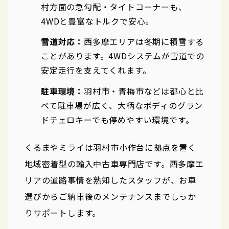
村方面の急勾配・タイトコーナーも、
4WDと豊富なトルクで安心。
雪道対応：
西多摩エリアは冬期に積雪する
ことがあります。4WDシステムが雪道での
安定走行を支えてくれます。
駐車環境：
羽村市・青梅市などは都心と比
べて駐車場が広く、大柄なボディのグラン
ドチェロキーでも停めやすい環境です。
くるまやミライは羽村市小作台に拠点を置く
地域密着型の輸入中古車専門店です。西多摩エ
リアの道路事情を熟知したスタッフが、お車
選びからご納車後のメンテナンスまでしっか
りサポートします。