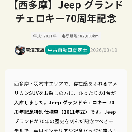
【西多摩】Jeep グランド
チェロキー70周年記念
年式: 2011年
走行距離: 82,000km
唐澤茂雄
中古自動車査定士
2026/03/19
西多摩・羽村市エリアで、存在感あふれるアメ
リカンSUVをお探しの方に、ぴったりの1台が
入庫しました。
Jeep グランドチェロキー 70
周年記念特別仕様車（2011年式）
です。Jeep
ブランドが70年の歴史を刻んだ記念すべきモ
デルで、専用インテリアや記念バッジが誇らし