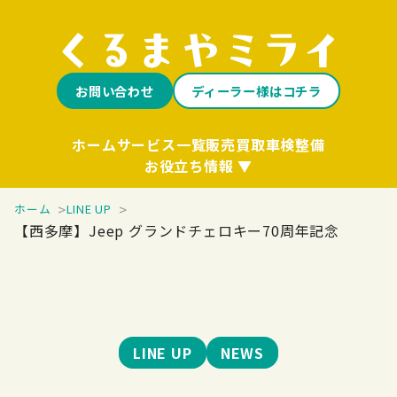
お問い合わせ
ディーラー様はコチラ
ホーム
サービス一覧
販売
買取
車検整備
お役立ち情報
ホーム
LINE UP
【西多摩】Jeep グランドチェロキー70周年記念
LINE UP
NEWS