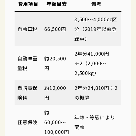
費用項目
年額目安
備考
3,500〜4,000cc区
自動車税
66,500円
分（2019年以前登
録車）
2年分41,000円
自動車重
約20,500
÷2（2,000〜
量税
円
2,500kg）
自賠責保
約12,000
2年分24,810円÷2
険料
円
の概算
約
年齢・等級により
任意保険
60,000〜
変動
100,000円