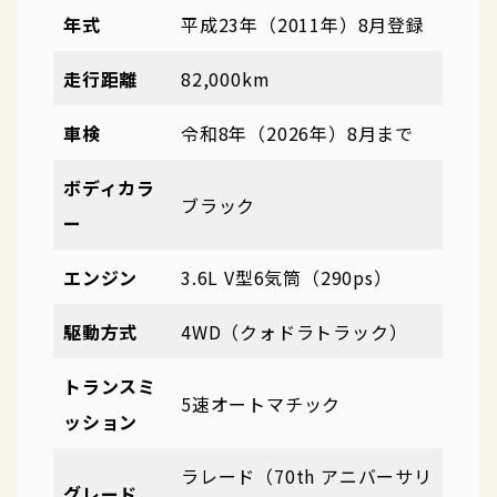
年式
平成23年（2011年）8月登録
走行距離
82,000km
車検
令和8年（2026年）8月まで
ボディカラ
ブラック
ー
エンジン
3.6L V型6気筒（290ps）
駆動方式
4WD（クォドラトラック）
トランスミ
5速オートマチック
ッション
ラレード（70th アニバーサリ
グレード