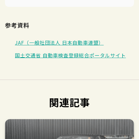
参考資料
JAF（一般社団法人 日本自動車連盟）
国土交通省 自動車検査登録総合ポータルサイト
関連記事