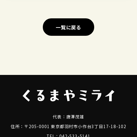
一覧に戻る
代表：
唐澤茂雄
住所：〒205-0001 東京都羽村市小作台3丁目17-18-102
TEL：042-533-5141