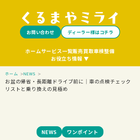
お問い合わせ
ディーラー様はコチラ
ホーム
サービス一覧
販売
買取
車検整備
お役立ち情報
ホーム
NEWS
お盆の帰省・長距離ドライブ前に｜車の点検チェック
リストと乗り換えの見極め
NEWS
ワンポイント