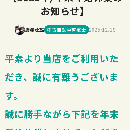
お知らせ】
唐澤茂雄
中古自動車査定士
2025/12/18
平素より当店をご利用いた
だき、誠に有難うございま
す。
誠に勝手ながら下記を年末