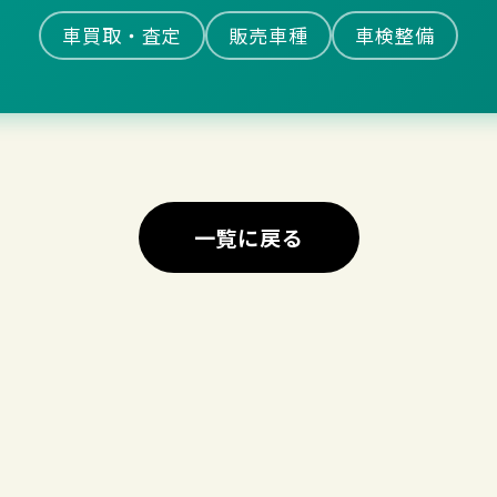
車買取・査定
販売車種
車検整備
一覧に戻る