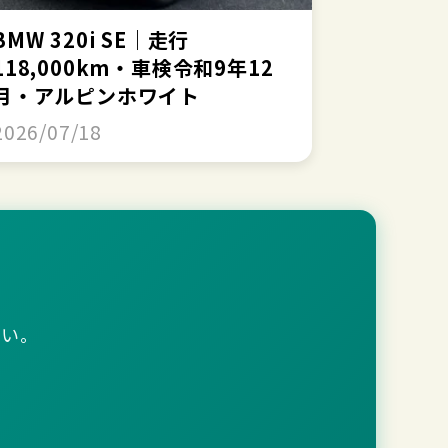
BMW 320i SE｜走行
118,000km・車検令和9年12
月・アルピンホワイト
2026/07/18
さい。