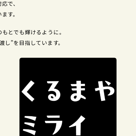
対応で、
います。
のもとでも輝けるように。
渡し”を目指しています。