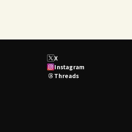
X
Instagram
Threads