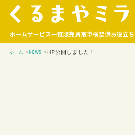
ホーム
サービス一覧
販売
買取
車検整備
お役立ち
HP公開しました！
ホーム
NEWS