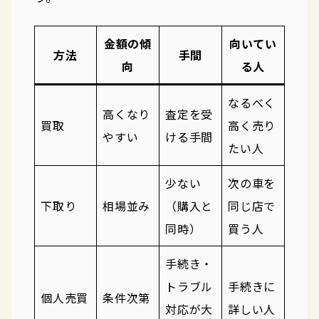
金額の傾
向いてい
方法
手間
向
る人
なるべく
高くなり
査定を受
買取
高く売り
やすい
ける手間
たい人
少ない
次の車を
下取り
相場並み
（購入と
同じ店で
同時）
買う人
手続き・
トラブル
手続きに
個人売買
条件次第
対応が大
詳しい人