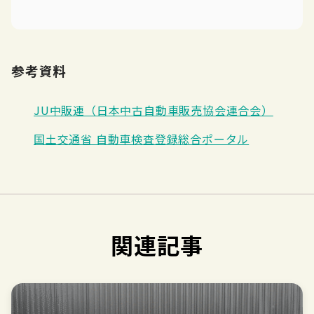
参考資料
JU中販連（日本中古自動車販売協会連合会）
国土交通省 自動車検査登録総合ポータル
関連記事