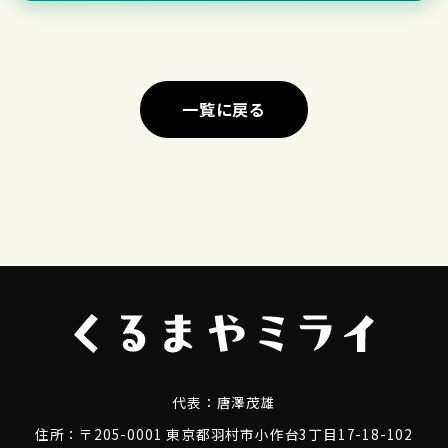
一覧に戻る
代表：
唐澤茂雄
住所：〒205-0001 東京都羽村市小作台3丁目17-18-102