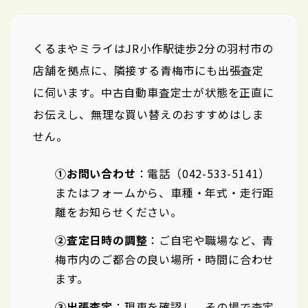
くるまやミライはJR小作駅徒歩2分の羽村市の
店舗を拠点に、隣接する青梅市にも出張査定
に伺います。中古自動車査定士が状態を正直に
お伝えし、無理な買い替えのおすすめはしま
せん。
①お問い合わせ
：電話（042-533-5141）
またはフォームから、車種・年式・走行距
離をお知らせください。
②査定日時の調整
：ご自宅や職場など、青
梅市内のご都合の良い場所・時間に合わせ
ます。
③出張査定
：現車を確認し、その場で査定