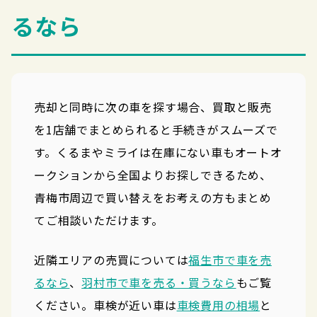
るなら
売却と同時に次の車を探す場合、買取と販売
を1店舗でまとめられると手続きがスムーズで
す。くるまやミライは在庫にない車もオートオ
ークションから全国よりお探しできるため、
青梅市周辺で買い替えをお考えの方もまとめ
てご相談いただけます。
近隣エリアの売買については
福生市で車を売
るなら
、
羽村市で車を売る・買うなら
もご覧
ください。車検が近い車は
車検費用の相場
と