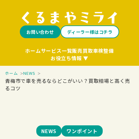
お問い合わせ
ディーラー様はコチラ
ホーム
サービス一覧
販売
買取
車検整備
お役立ち情報
ホーム
NEWS
青梅市で車を売るならどこがいい？買取相場と高く売
るコツ
NEWS
ワンポイント