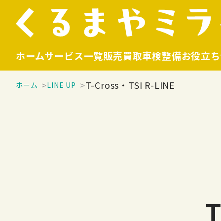
ホーム
サービス一覧
販売
買取
車検整備
お役立ち
T-Cross・TSI R-LINE
ホーム
LINE UP
T