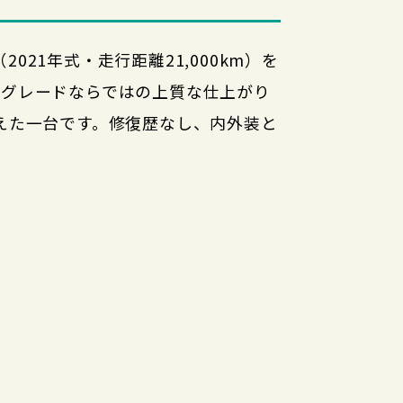
E（2021年式・走行距離21,000km）を
NEグレードならではの上質な仕上がり
えた一台です。修復歴なし、内外装と