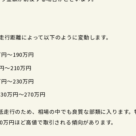
年式と走行距離によって以下のように変動します。
万円〜190万円
万円〜210万円
万円〜230万円
30万円〜270万円
mと低走行のため、相場の中でも良質な部類に入ります。特
20万円ほど高値で取引される傾向があります。