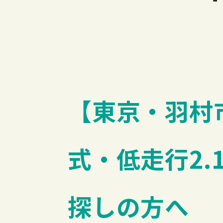
【東京・羽村市】V
式・低走行2.
探しの方へ