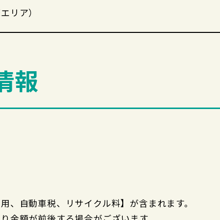
摩エリア）
情報
費用、自動車税、リサイクル料】が含まれます。
より金額が前後する場合がございます。