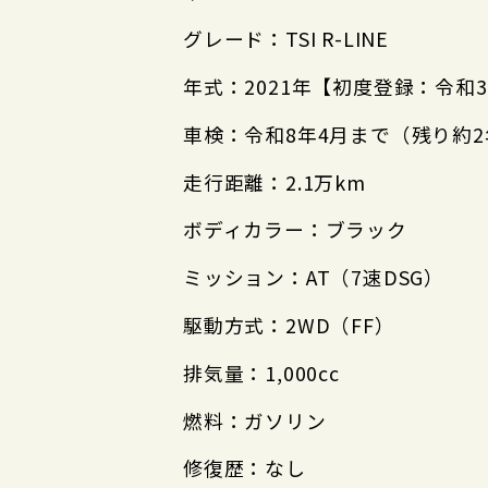
グレード：TSI R-LINE
年式：2021年【初度登録：令和
車検：令和8年4月まで（残り約2
走行距離：2.1万km
ボディカラー：ブラック
ミッション：AT（7速DSG）
駆動方式：2WD（FF）
排気量：1,000cc
燃料：ガソリン
修復歴：なし