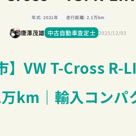
年式: 2021年
走行距離: 2.1万km
唐澤茂雄
中古自動車査定士
2025/12/03
W T-Cross R-LI
1万km｜輸入コンパ