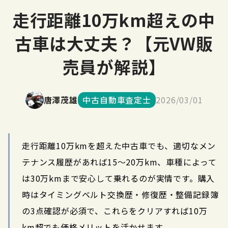
走行距離10万km超えの中
古車は大丈夫？【元VW販
売員が解説】
唐澤茂雄
中古自動車査定士
2026/03/01
走行距離10万kmを超えた中古車でも、適切なメン
テナンス履歴があれば15〜20万km、車種によって
は30万kmまで安心して乗れるのが実情です。購入
時はタイミングベルト交換歴・修復歴・整備記録簿
の3点確認が必須で、これらをクリアすれば10万
km超でも価格メリットを活かせます。