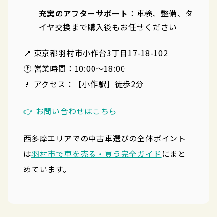
充実のアフターサポート
：車検、整備、タ
イヤ交換まで購入後もお任せください
📍 東京都羽村市小作台3丁目17-18-102
🕐 営業時間：10:00〜18:00
🚶 アクセス：【小作駅】徒歩2分
👉 お問い合わせはこちら
西多摩エリアでの中古車選びの全体ポイント
は
羽村市で車を売る・買う完全ガイド
にまと
めています。