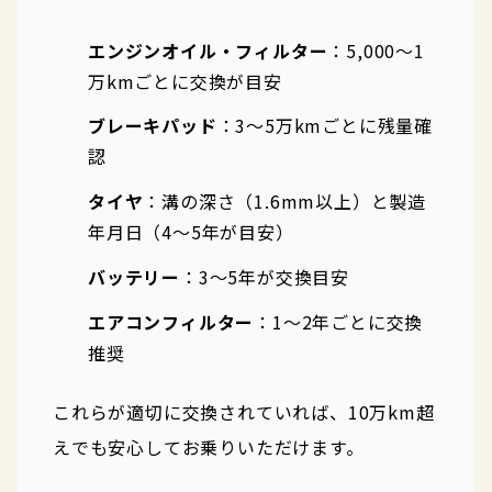
エンジンオイル・フィルター
：5,000〜1
万kmごとに交換が目安
ブレーキパッド
：3〜5万kmごとに残量確
認
タイヤ
：溝の深さ（1.6mm以上）と製造
年月日（4〜5年が目安）
バッテリー
：3〜5年が交換目安
エアコンフィルター
：1〜2年ごとに交換
推奨
これらが適切に交換されていれば、10万km超
えでも安心してお乗りいただけます。