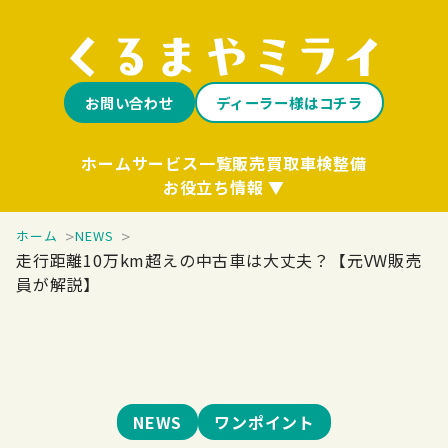
お問い合わせ
ディーラー様はコチラ
ホーム
サービス一覧
販売
買取
車検整備
お役立ち情報
ホーム
NEWS
走行距離10万km超えの中古車は大丈夫？【元VW販売
員が解説】
NEWS
ワンポイント