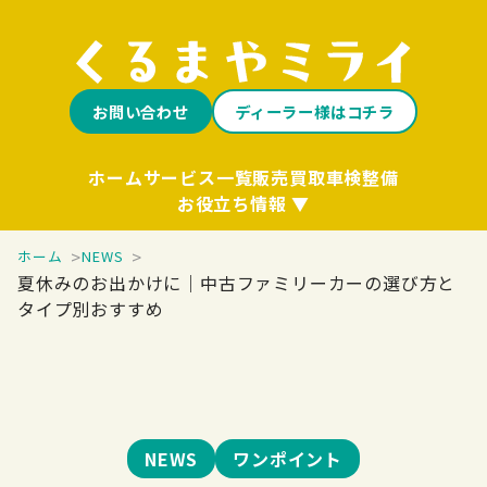
お問い合わせ
ディーラー様はコチラ
ホーム
サービス一覧
販売
買取
車検整備
お役立ち情報
ホーム
NEWS
夏休みのお出かけに｜中古ファミリーカーの選び方と
タイプ別おすすめ
NEWS
ワンポイント