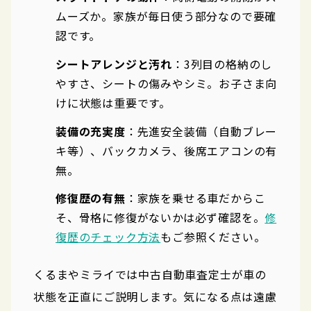
ムーズか。家族が毎日使う部分なので要確
認です。
シートアレンジと汚れ
：3列目の格納のし
やすさ、シートの傷みやシミ。お子さま向
けに状態は重要です。
装備の充実度
：先進安全装備（自動ブレー
キ等）、バックカメラ、後席エアコンの有
無。
修復歴の有無
：家族を乗せる車だからこ
そ、骨格に修復がないかは必ず確認を。
修
復歴のチェック方法
もご参照ください。
くるまやミライでは中古自動車査定士が車の
状態を正直にご説明します。気になる点は遠慮